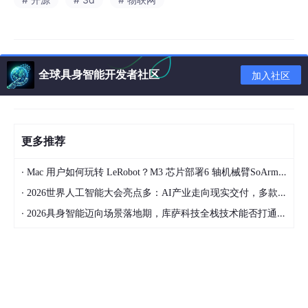
全球具身智能开发者社区
加入社区
更多推荐
·
Mac 用户如何玩转 LeRobot？M3 芯片部署6 轴机械臂SoArm101经验总结 第3篇
·
2026世界人工智能大会亮点多：AI产业走向现实交付，多款创新产品亮相！
·
2026具身智能迈向场景落地期，库萨科技全栈技术能否打通城市服务机器人规模化之路？