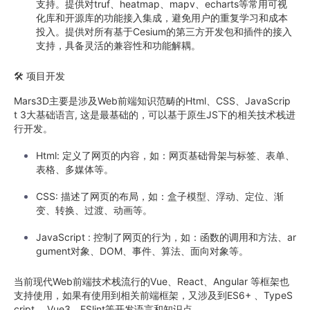
支持。提供对truf、heatmap、mapv、echarts等常用可视
化库和开源库的功能接入集成，避免用户的重复学习和成本
投入。提供对所有基于Cesium的第三方开发包和插件的接入
支持，具备灵活的兼容性和功能解耦。
🛠️ 项目开发
Mars3D主要是涉及Web前端知识范畴的Html、CSS、JavaScrip
t 3大基础语言, 这是最基础的，可以基于原生JS下的相关技术栈进
行开发。
Html: 定义了网页的内容，如：网页基础骨架与标签、表单、
表格、多媒体等。
CSS: 描述了网页的布局，如：盒子模型、浮动、定位、渐
变、转换、过渡、动画等。
JavaScript : 控制了网页的行为，如：函数的调用和方法、ar
gument对象、DOM、事件、算法、面向对象等。
当前现代Web前端技术栈流行的Vue、React、Angular 等框架也
支持使用，如果有使用到相关前端框架，又涉及到ES6+ 、TypeS
cript 、Vue3、ESlint等开发语言和知识点。