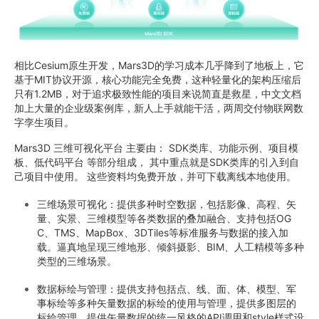
相比Cesium原生开发，Mars3D的学习成本几乎降到了地板上，它
基于MIT协议开源，核心功能完全免费，这种轻量化的架构压缩后
只有1.2MB，对于追求极致性能的项目来说简直是救星，中文文档
加上大量的企业级案例库，新人上手就能干活，两周交付物联网数
字孪生项目。
Mars3D 三维可视化平台 主要由： SDK类库、功能示例、项目模
板、低代码平台 等部分组成， 其中重点就是SDK类库的引入到自
己项目中使用。 这些资料均免费开放，并可下载离线本地使用。
三维场景可视化：提供多种时空数据，包括影像、高程、矢
量、实景、三维模型等各类数据的叠加融合、支持包括OG
C、TMS、MapBox、3DTiles等标准服务与数据的接入加
载。逼真地呈现三维地形、倾斜摄影、BIM、人工精模等多种
类型的三维场景。
数据标绘与管理：提供支持包括点、线、面、体、模型、军
事标绘等多种矢量数据的标绘的使用与管理，提供多图层的
标绘管理、提供矢量数据的统一风格的API调用和style样式设