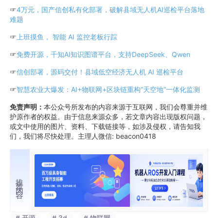
☞
4万元，国产信创私有化部署，破解县域无人机AI巡检平台落地
难题
☞
上班摸鱼， 智能 AI 监控老板行踪
☞
免费开源，千知AI知识图谱平台，支持DeepSeek、Qwen
☞
信创部署，源码交付！县域低空经济无人机 AI 巡检平台
☞
智慧农业大爆发：AI+物联网+区块链重构“天空地”一体化监测
免责声明：
本公众号所发布的内容来源于互联网，我们会尊重并维
护原作者的权益。由于信息来源众多，若文章内容出现版权问题，
或文中使用的图片、资料、下载链接等，如涉及侵权，请告知我
们，我们将尽快处理。主理人微信: beacon0418
推荐内容
# 开源
# 3d
# 物联网