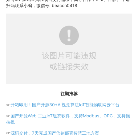
扫码联系小编，微信号: beacon0418
往期推荐
☞
开箱即用！国产开源30+AI视觉算法IoT智能物联网云平台
☞
国产开源Web 工业IoT组态软件，支持Modbus、OPC，支持拖
拉拽
☞
源码交付，7天完成国产信创部署智慧工地方案