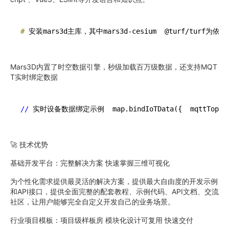
# 
安装mars3d主库，其中mars3d-cesium  @turf/turf为依赖库np
Mars3D内置了时空数据引擎，秒级加载百万级数据，还支持MQT
T实时绑定数据
//
 实时设备数据绑定示例  map.bindIoTData({  mqttTopic
🚀 技术优势
基础开发平台：完整解决方案 快速掌握三维可视化
为个性化需求提供最灵活的解决方案，提供最大自由度的开发示例
和API接口，提供全面完整的配套教程、示例代码、API文档、交流
社区，让用户能够完全自定义开发自己的业务场景。
行业项目模板：项目级样板房 模块化设计可复用 快速交付