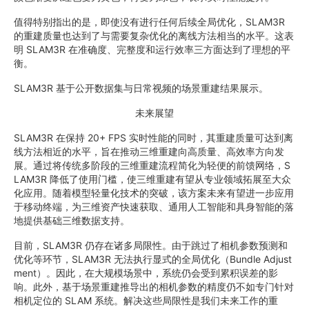
值得特别指出的是，即使没有进行任何后续全局优化，SLAM3R
的重建质量也达到了与需要复杂优化的离线方法相当的水平。这表
明 SLAM3R 在准确度、完整度和运行效率三方面达到了理想的平
衡。
SLAM3R 基于公开数据集与日常视频的场景重建结果展示。
未来展望
SLAM3R 在保持 20+ FPS 实时性能的同时，其重建质量可达到离
线方法相近的水平，旨在推动三维重建向高质量、高效率方向发
展。通过将传统多阶段的三维重建流程简化为轻便的前馈网络，S
LAM3R 降低了使用门槛，使三维重建有望从专业领域拓展至大众
化应用。随着模型轻量化技术的突破，该方案未来有望进一步应用
于移动终端，为三维资产快速获取、通用人工智能和具身智能的落
地提供基础三维数据支持。
目前，SLAM3R 仍存在诸多局限性。由于跳过了相机参数预测和
优化等环节，SLAM3R 无法执行显式的全局优化（Bundle Adjust
ment）。因此，在大规模场景中，系统仍会受到累积误差的影
响。此外，基于场景重建推导出的相机参数的精度仍不如专门针对
相机定位的 SLAM 系统。解决这些局限性是我们未来工作的重