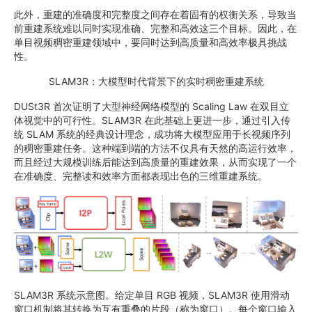
此外，重建的准确度和完整度之间存在着固有的权衡关系，导致当
前重建系统难以同时实现准确、完整和高效这三个目标。因此，在
单目视频稠密重建领域中，要同时达到高质量和高效率极具挑战
性。
SLAM3R：大模型时代背景下的实时稠密重建系统
DUSt3R 首次证明了大型神经网络模型的 Scaling Law 在双目立
体视觉中的可行性。SLAM3R 在此基础上更进一步，通过引入传
统 SLAM 系统的经典设计理念，成功将大模型应用于长视频序列
的稠密重建任务。这种端到端的方法不仅具有天然的高运行效率，
而且经过大规模训练后能达到高质量的重建效果，从而实现了一个
在准确度、完整读和效率方面都表现出色的三维重建系统。
SLAM3R 系统示意图。给定单目 RGB 视频，SLAM3R 使用滑动
窗口机制将其转换为互有重叠的片段（称为窗口）。每个窗口输入