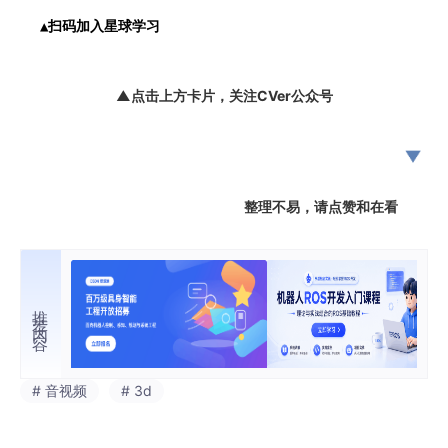
▲扫码加入星球学习
▲点击上方卡片，关注CVer公众号
整理不易，请点赞和在看
推荐内容
# 音视频
# 3d