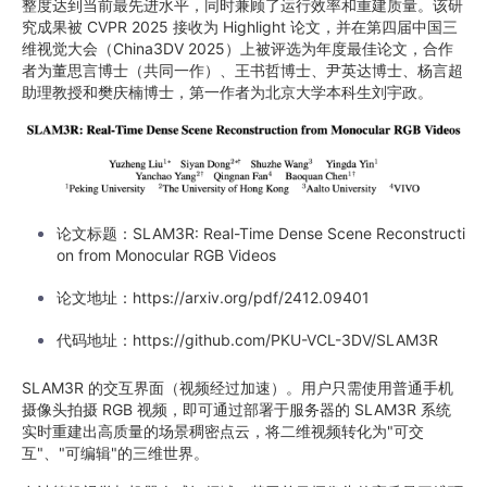
整度达到当前最先进水平，同时兼顾了运行效率和重建质量。该研
究成果被 CVPR 2025 接收为 Highlight 论文，并在第四届中国三
维视觉大会（China3DV 2025）上被评选为年度最佳论文，合作
者为董思言博士（共同一作）、王书哲博士、尹英达博士、杨言超
助理教授和樊庆楠博士，第一作者为北京大学本科生刘宇政。
论文标题：SLAM3R: Real-Time Dense Scene Reconstructi
on from Monocular RGB Videos
论文地址：https://arxiv.org/pdf/2412.09401
代码地址：https://github.com/PKU-VCL-3DV/SLAM3R
SLAM3R 的交互界面（视频经过加速）。用户只需使用普通手机
摄像头拍摄 RGB 视频，即可通过部署于服务器的 SLAM3R 系统
实时重建出高质量的场景稠密点云，将二维视频转化为"可交
互"、"可编辑"的三维世界。