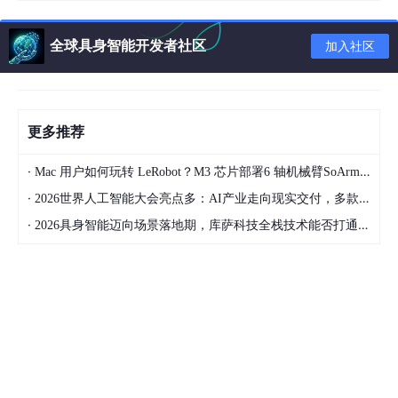
全球具身智能开发者社区
加入社区
更多推荐
·
Mac 用户如何玩转 LeRobot？M3 芯片部署6 轴机械臂SoArm101经验总结 第3篇
·
2026世界人工智能大会亮点多：AI产业走向现实交付，多款创新产品亮相！
·
2026具身智能迈向场景落地期，库萨科技全栈技术能否打通城市服务机器人规模化之路？