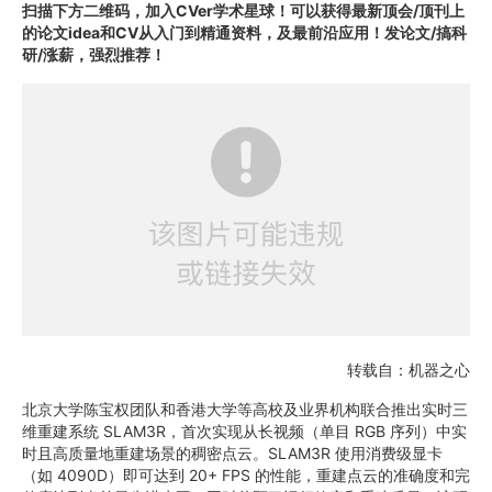
扫描下方二维码，加入CVer学术星球！
可以获得最新顶会/顶刊上
的论文idea
和CV从入门到精通资料，及最前沿应用！发论文/搞科
研/涨薪，强烈推荐！
转载自：机器之心
北京大学陈宝权团队和香港大学等高校及业界机构联合推出实时三
维重建系统 SLAM3R，首次实现从长视频（单目 RGB 序列）中实
时且高质量地重建场景的稠密点云。SLAM3R 使用消费级显卡
（如 4090D）即可达到 20+ FPS 的性能，重建点云的准确度和完