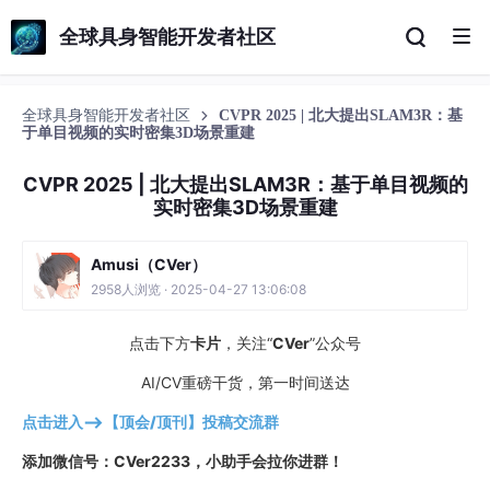
全球具身智能开发者社区
全球具身智能开发者社区
CVPR 2025 | 北大提出SLAM3R：基
于单目视频的实时密集3D场景重建
CVPR 2025 | 北大提出SLAM3R：基于单目视频的
实时密集3D场景重建
Amusi（CVer）
2958人浏览 · 2025-04-27 13:06:08
点击下方
卡片
，关注“
CVer
”公众号
AI/CV重磅干货，第一时间送达
点击进入—>
【顶会/顶刊】投稿交流群
添加微信号：CVer2233，小助手会拉你进群！