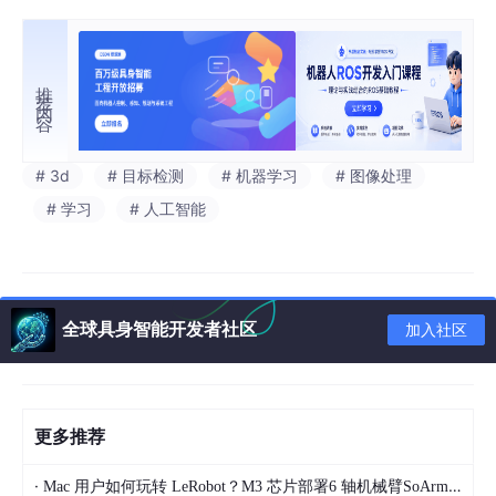
推荐内容
# 3d
# 目标检测
# 机器学习
# 图像处理
# 学习
# 人工智能
全球具身智能开发者社区
加入社区
更多推荐
·
Mac 用户如何玩转 LeRobot？M3 芯片部署6 轴机械臂SoArm101经验总结 第3篇