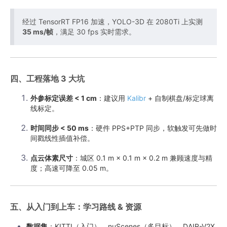
经过 TensorRT FP16 加速，YOLO-3D 在 2080Ti 上实测
35 ms/帧
，满足 30 fps 实时需求。
四、工程落地 3 大坑
外参标定误差 < 1 cm
：建议用
Kalibr
+ 自制棋盘/标定球离
线标定。
时间同步 < 50 ms
：硬件 PPS+PTP 同步，软触发可先做时
间戳线性插值补偿。
点云体素尺寸
：城区 0.1 m × 0.1 m × 0.2 m 兼顾速度与精
度；高速可降至 0.05 m。
五、从入门到上车：学习路线 & 资源
数据集
：KITTI（入门）、nuScenes（多目标）、DAIR-V2X