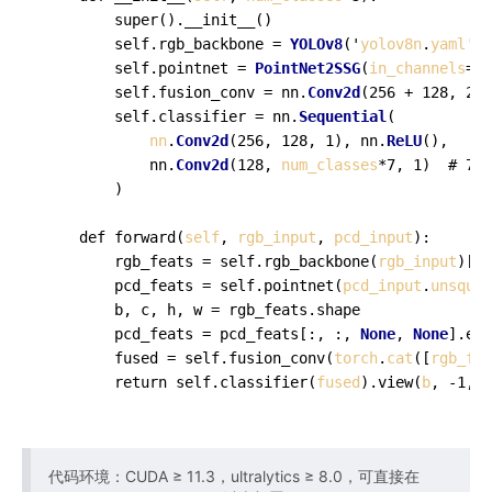
        super().__init__()

        self.rgb_backbone = 
YOLOv8
('
yolov8n
.
yaml'
, 
        self.pointnet = 
PointNet2SSG
(
in_channels
=3,
        self.fusion_conv = nn.
Conv2d
(256 + 128, 256
        self.classifier = nn.
Sequential
(

nn
.
Conv2d
(256, 128, 1), nn.
ReLU
(),

            nn.
Conv2d
(128, 
num_classes
*7, 1)  # 7 
        )

    def forward(
self
, 
rgb_input
, 
pcd_input
):

        rgb_feats = self.rgb_backbone(
rgb_input
)[0]
        pcd_feats = self.pointnet(
pcd_input
.
unsquee
        b, c, h, w = rgb_feats.shape

        pcd_feats = pcd_feats[:, :, 
None
, 
None
].exp
        fused = self.fusion_conv(
torch
.
cat
([
rgb_fea
        return self.classifier(
fused
).view(
b
, -1, 7
代码环境：CUDA ≥ 11.3，ultralytics ≥ 8.0，可直接在