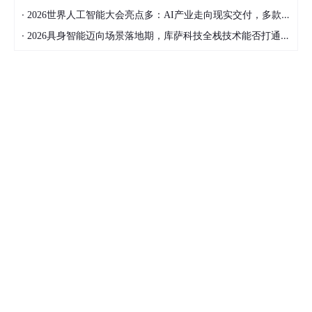
·
2026世界人工智能大会亮点多：AI产业走向现实交付，多款创新产品亮相！
·
2026具身智能迈向场景落地期，库萨科技全栈技术能否打通城市服务机器人规模化之路？