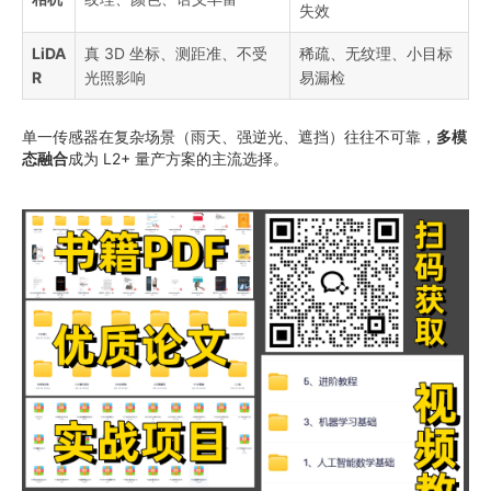
失效
LiDA
真 3D 坐标、测距准、不受
稀疏、无纹理、小目标
R
光照影响
易漏检
单一传感器在复杂场景（雨天、强逆光、遮挡）往往不可靠，
多模
态融合
成为 L2+ 量产方案的主流选择。