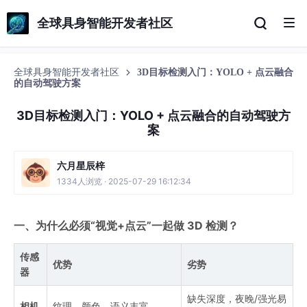
全球具身智能开发者社区
全球具身智能开发者社区
3D目标检测入门：YOLO + 点云融合
的自动驾驶方案
3D目标检测入门：YOLO + 点云融合的自动驾驶方
案
六月星辰梓
1334人浏览 · 2025-07-29 16:12:34
一、为什么必须“视觉+点云”一起做 3D 检测？
传感
优势
劣势
器
缺失深度，夜晚/强光易
相机
纹理、颜色、语义丰富