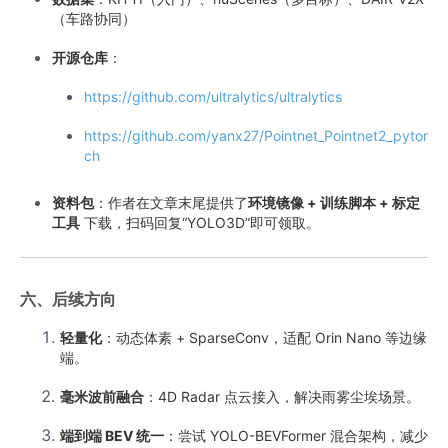
（车路协同）
开源仓库
：
https://github.com/ultralytics/ultralytics
https://github.com/yanx27/Pointnet_Pointnet2_pytor
ch
资料包
：作者在文章末尾提供了
环境镜像 + 训练脚本 + 标定
工具
下载，扫码回复“YOLO3D”即可领取。
六、后续方向
轻量化
：动态体素 + SparseConv，适配 Orin Nano 等边缘
端。
毫米波前融合
：4D Radar 点云接入，解决雨雾尘埃场景。
端到端 BEV 统一
：尝试 YOLO-BEVFormer 混合架构，减少