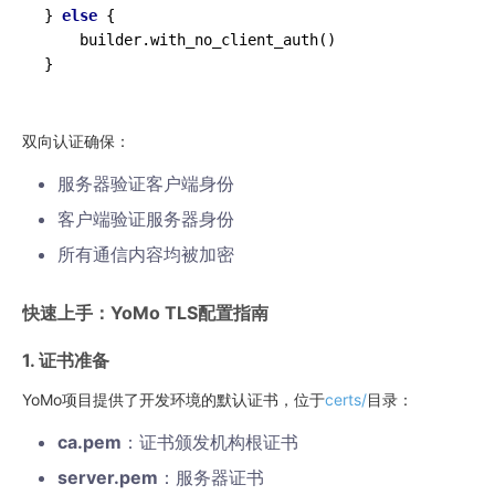
} 
else
 {

    builder.
with_no_client_auth
()

双向认证确保：
服务器验证客户端身份
客户端验证服务器身份
所有通信内容均被加密
快速上手：YoMo TLS配置指南
1. 证书准备
YoMo项目提供了开发环境的默认证书，位于
certs/
目录：
ca.pem
：证书颁发机构根证书
server.pem
：服务器证书