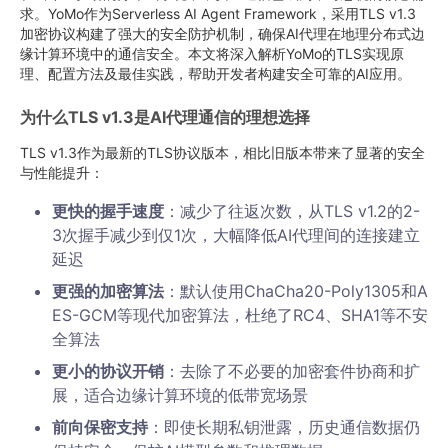
求。YoMo作为Serverless AI Agent Framework，采用TLS v1.3
加密协议构建了强大的安全防护机制，确保AI代理在地理分布式边
缘计算环境中的通信安全。本文将深入解析YoMo的TLS实现原
理、配置方法及最佳实践，帮助开发者构建安全可靠的AI应用。
为什么TLS v1.3是AI代理通信的理想选择
TLS v1.3作为最新的TLS协议版本，相比旧版本带来了显著的安全
与性能提升：
更快的握手速度
：减少了往返次数，从TLS v1.2的2-
3次握手减少到仅1次，大幅降低AI代理间的连接建立
延迟
更强的加密算法
：默认使用ChaCha20-Poly1305和A
ES-GCM等现代加密算法，杜绝了RC4、SHA1等不安
全算法
更小的协议开销
：去除了不必要的加密套件协商和扩
展，适合边缘计算环境的低带宽场景
前向保密支持
：即使长期私钥泄露，历史通信数据仍