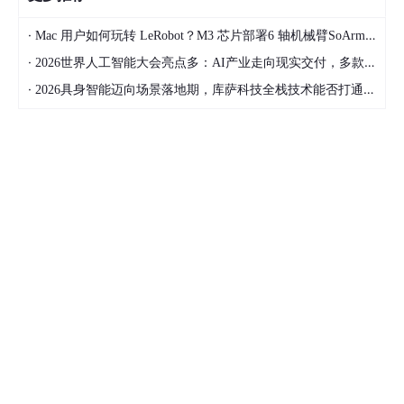
·
Mac 用户如何玩转 LeRobot？M3 芯片部署6 轴机械臂SoArm101经验总结 第3篇
·
2026世界人工智能大会亮点多：AI产业走向现实交付，多款创新产品亮相！
·
2026具身智能迈向场景落地期，库萨科技全栈技术能否打通城市服务机器人规模化之路？