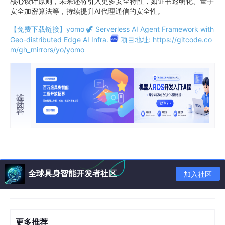
核心设计原则，未来还将引入更多安全特性，如证书透明化、量子
安全加密算法等，持续提升AI代理通信的安全性。
【免费下载链接】yomo
🦖 Serverless AI Agent Framework with
Geo-distributed Edge AI Infra.
项目地址: https://gitcode.co
m/gh_mirrors/yo/yomo
推荐内容
全球具身智能开发者社区
加入社区
更多推荐