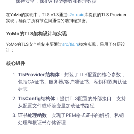
保持安全，保护AI模型参数和推理数据
在YoMo的实现中，TLS v1.3通过
s2n-quic
库提供的TLS Provider
实现，确保了所有节点间通信的端到端加密。
YoMo的TLS架构设计与实现
YoMo的TLS安全机制主要通过
src/tls.rs
模块实现，采用了分层设
计：
核心组件
TlsProvider结构体
：封装了TLS配置的核心参数，
包括CA证书、服务器/客户端证书、私钥和双向认证
标志
TlsConfig结构体
：提供TLS配置的外部接口，支持
从配置文件或环境变量加载证书路径
证书处理函数
：实现了PEM格式证书的解析、私钥
处理和根证书存储管理