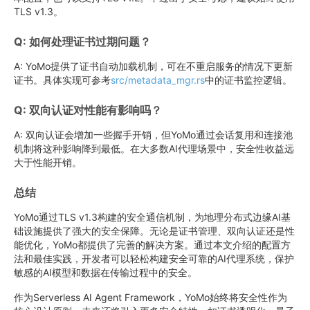
TLS v1.3。
Q: 如何处理证书过期问题？
A: YoMo提供了证书自动加载机制，可在不重启服务的情况下更新
证书。具体实现可参考
src/metadata_mgr.rs
中的证书监控逻辑。
Q: 双向认证对性能有影响吗？
A: 双向认证会增加一些握手开销，但YoMo通过会话复用和连接池
机制将这种影响降到最低。在大多数AI代理场景中，安全性收益远
大于性能开销。
总结
YoMo通过TLS v1.3构建的安全通信机制，为地理分布式边缘AI基
础设施提供了强大的安全保障。无论是证书管理、双向认证还是性
能优化，YoMo都提供了完善的解决方案。通过本文介绍的配置方
法和最佳实践，开发者可以轻松构建安全可靠的AI代理系统，保护
敏感的AI模型和数据在传输过程中的安全。
作为Serverless AI Agent Framework，YoMo始终将安全性作为