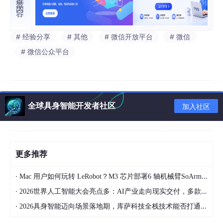
# 经验分享
# 其他
# 微信开放平台
# 微信
# 微信公众平台
全球具身智能开发者社区
加入社区
更多推荐
·
Mac 用户如何玩转 LeRobot？M3 芯片部署6 轴机械臂SoArm101经验总结 第3篇
·
2026世界人工智能大会亮点多：AI产业走向现实交付，多款创新产品亮相！
·
2026具身智能迈向场景落地期，库萨科技全栈技术能否打通城市服务机器人规模化之路？