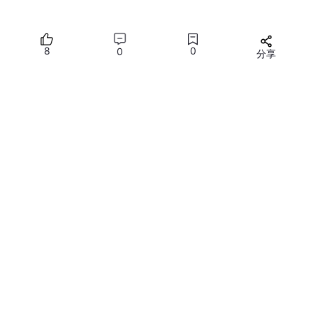
8
0
0
分享
所有评论(0)
您需要
登录
才能发言
全球具身智能开发者社区
立足具身智能前沿赛道，致力于搭建全球化、开源化、全栈式技术
交流与实践共创平台。
提供社区服务与技术支持