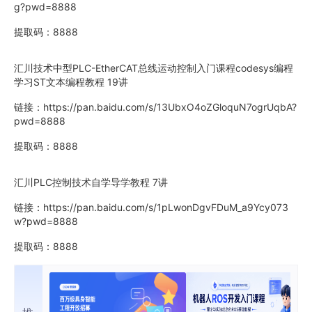
g?pwd=8888
提取码：8888
汇川技术中型PLC-EtherCAT总线运动控制入门课程codesys编程
学习ST文本编程教程 19讲
链接：https://pan.baidu.com/s/13UbxO4oZGloquN7ogrUqbA?
pwd=8888
提取码：8888
汇川PLC控制技术自学导学教程 7讲
链接：https://pan.baidu.com/s/1pLwonDgvFDuM_a9Ycy073
w?pwd=8888
提取码：8888
推荐内容