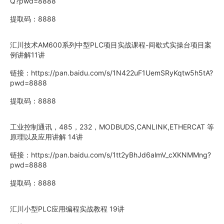
Q?pwd=8888
提取码：8888
汇川技术AM600系列中型PLC项目实战课程-间歇式实操台项目案
例讲解11讲
链接：https://pan.baidu.com/s/1N422uF1UemSRyKqtw5h5tA?
pwd=8888
提取码：8888
工业控制通讯，485，232，MODBUDS,CANLINK,ETHERCAT 等
原理以及应用讲解 14讲
链接：https://pan.baidu.com/s/1tt2yBhJd6almV_cXKNMMng?
pwd=8888
提取码：8888
汇川小型PLC应用编程实战教程 19讲