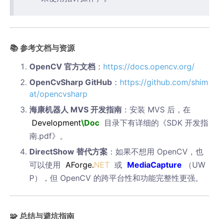
📚 参考文档与资源
OpenCV 官方文档
：
https://docs.opencv.org/
OpenCvSharp GitHub
：
https://github.com/shim
at/opencvsharp
海康机器人 MVS 开发指南
：安装 MVS 后，在
Development
\Doc
目录下有详细的《SDK 开发指
南.pdf》。
DirectShow 替代方案
：如果不想用 OpenCV，也
可以使用
AForge.
NET
或
MediaCapture
（UW
P），但 OpenCV 的跨平台性和功能完整性更强。
🧩 总结与避坑指南