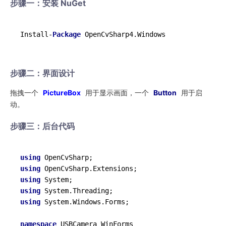
步骤一：安装 NuGet
Install-
Package
OpenCvSharp4.Windows
步骤二：界面设计
拖拽一个
PictureBox
用于显示画面，一个
Button
用于启
动。
步骤三：后台代码
using
using
using
using
using
 System.Windows.Forms;

namespace
USBCamera_WinForms