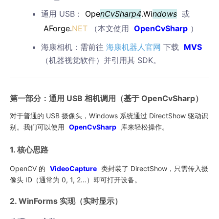
通用 USB：
Ope
nCvSharp4
.Wi
ndows
或
AForge.
NET
（本文使用
OpenCvSharp
）
海康相机：需前往
海康机器人官网
下载
MVS
（机器视觉软件）并引用其 SDK。
第一部分：通用 USB 相机调用（基于 OpenCvSharp）
对于普通的 USB 摄像头，Windows 系统通过 DirectShow 驱动识
别。我们可以使用
OpenCvSharp
库来轻松操作。
1. 核心思路
OpenCV 的
VideoCapture
类封装了 DirectShow，只需传入摄
像头 ID（通常为 0, 1, 2…）即可打开设备。
2. WinForms 实现（实时显示）