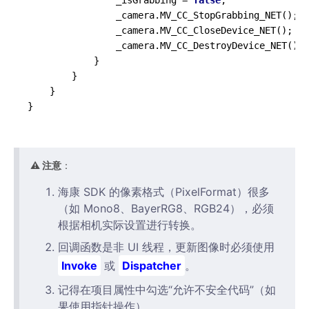
                _isGrabbing = 
false
;

                _camera.MV_CC_StopGrabbing_NET();

                _camera.MV_CC_CloseDevice_NET();

                _camera.MV_CC_DestroyDevice_NET();

            }

        }

    }

⚠️ 注意
：
海康 SDK 的像素格式（PixelFormat）很多
（如 Mono8、BayerRG8、RGB24），必须
根据相机实际设置进行转换。
回调函数是非 UI 线程，更新图像时必须使用
Invoke
或
Dispatcher
。
记得在项目属性中勾选“允许不安全代码”（如
果使用指针操作）。