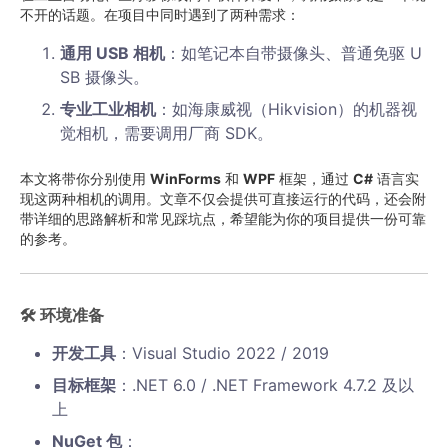
不开的话题。在项目中同时遇到了两种需求：
通用 USB 相机
：如笔记本自带摄像头、普通免驱 U
SB 摄像头。
专业工业相机
：如海康威视（Hikvision）的机器视
觉相机，需要调用厂商 SDK。
本文将带你分别使用
WinForms
和
WPF
框架，通过
C#
语言实
现这两种相机的调用。文章不仅会提供可直接运行的代码，还会附
带详细的思路解析和常见踩坑点，希望能为你的项目提供一份可靠
的参考。
🛠 环境准备
开发工具
：Visual Studio 2022 / 2019
目标框架
：.NET 6.0 / .NET Framework 4.7.2 及以
上
NuGet 包
：