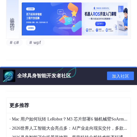
推荐内容
# c#
# wpf
全球具身智能开发者社区
加入社区
更多推荐
·
Mac 用户如何玩转 LeRobot？M3 芯片部署6 轴机械臂SoArm101经验总结 第3篇
·
2026世界人工智能大会亮点多：AI产业走向现实交付，多款创新产品亮相！