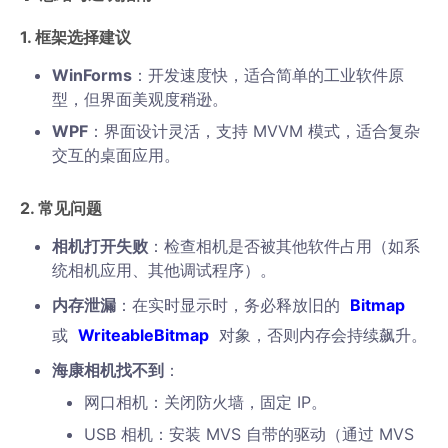
1. 框架选择建议
WinForms
：开发速度快，适合简单的工业软件原
型，但界面美观度稍逊。
WPF
：界面设计灵活，支持 MVVM 模式，适合复杂
交互的桌面应用。
2. 常见问题
相机打开失败
：检查相机是否被其他软件占用（如系
统相机应用、其他调试程序）。
内存泄漏
：在实时显示时，务必释放旧的
Bitmap
或
WriteableBitmap
对象，否则内存会持续飙升。
海康相机找不到
：
网口相机：关闭防火墙，固定 IP。
USB 相机：安装 MVS 自带的驱动（通过 MVS