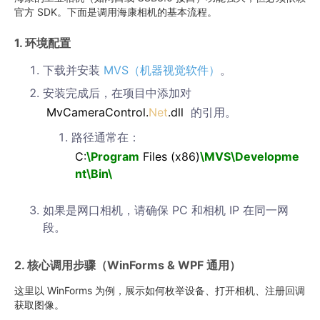
官方 SDK。下面是调用海康相机的基本流程。
1. 环境配置
下载并安装
MVS（机器视觉软件）
。
安装完成后，在项目中添加对
MvCameraControl.
Net
.dll
的引用。
路径通常在：
C:
\Program
Files (x86)
\MVS\Developme
nt\Bin\
如果是网口相机，请确保 PC 和相机 IP 在同一网
段。
2. 核心调用步骤（WinForms & WPF 通用）
这里以 WinForms 为例，展示如何枚举设备、打开相机、注册回调
获取图像。