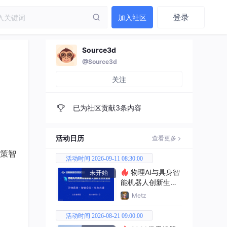
登录
加入社区
Source3d
@Source3d
关注
已为社区贡献3条内容
活动日历
查看更多
策智
活动时间 2026-09-11 08:30:00
物理AI与具身智
未开始
能机器人创新生态
交流会
Metz
活动时间 2026-08-21 09:00:00