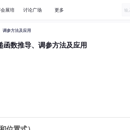
赛会展培
讨论广场
更多
推导、调参方法及应用
| 传递函数推导、调参方法及应用
式和位置式）