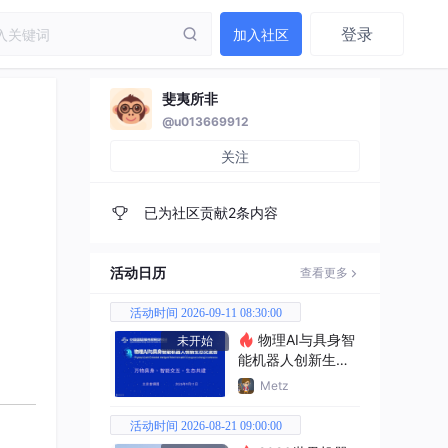
登录
加入社区
斐夷所非
@u013669912
关注
已为社区贡献2条内容
活动日历
查看更多
活动时间 2026-09-11 08:30:00
物理AI与具身智
未开始
能机器人创新生态
交流会
Metz
活动时间 2026-08-21 09:00:00