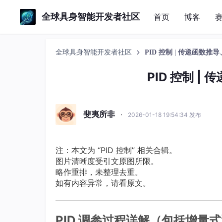
全球具身智能开发者社区
首页
博客
全球具身智能开发者社区
PID 控制 | 传递函数
PID 控制 
斐夷所非
·
2026-01-18 19:54:34 发布
注：本文为 “PID 控制” 相关合辑。
图片清晰度受引文原图所限。
略作重排，未整理去重。
如有内容异常，请看原文。
PID 调参过程详解（包括增量