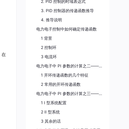
2. PID 控制的时域表达式
3. PID 控制器的传递函数推导
4. 推导说明
电力电子控制中如何确定传递函数
1 背景
2 控制环
。在
3 电流环
电力电子中 PI 参数的计算之二——应配置成什么样的系统呢？
1 开环传递函数的几个特征
2 常用的开环传递函数
电力电子中 PI 参数的计算之三——如何确定电流环的 PI 参数？
1 I 型系统配置
2 II 型系统
3 其余的话