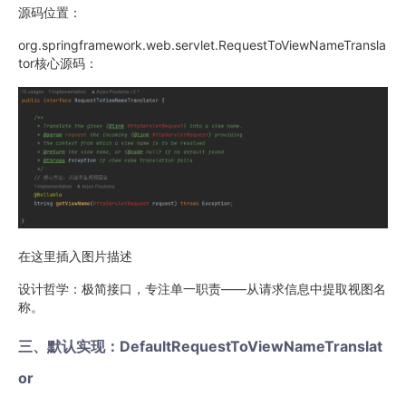
源码位置：
org.springframework.web.servlet.RequestToViewNameTransla
tor核心源码：
在这里插入图片描述
设计哲学：极简接口，专注单一职责——从请求信息中提取视图名
称。
三、默认实现：DefaultRequestToViewNameTranslat
or