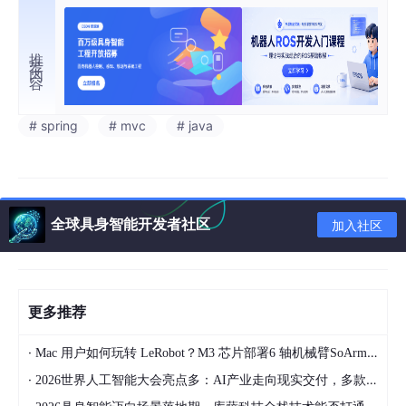
推荐内容
# spring
# mvc
# java
全球具身智能开发者社区
加入社区
更多推荐
·
Mac 用户如何玩转 LeRobot？M3 芯片部署6 轴机械臂SoArm101经验总结 第3篇
·
2026世界人工智能大会亮点多：AI产业走向现实交付，多款创新产品亮相！