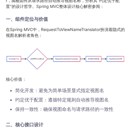
r，揭秘如何从请求路径自动推导视图名称，分析其"约定优于配
置"的设计哲学。Spring MVC整体设计核心解密参阅：
一、组件定位与价值
在Spring MVC中，RequestToViewNameTranslator扮演着隐式的
视图名解析者角色：
核心价值：
简化开发：避免为简单场景显式指定视图名
约定优于配置：遵循特定规则自动推导视图名
保持一致性：确保视图命名与请求路径的一致性
二、核心接口设计