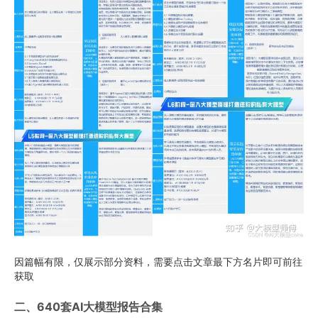
因篇幅有限，仅展示部分资料，需要点击文章最下方名片即可前往
获取
二、640套AI大模型报告合集