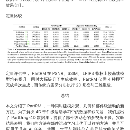
效果欠佳。
定量比较
定量评估中， PartRM 在 PSNR、SSIM、 LPIPS 指标上较基线模
型均有提升；同时大幅提升了生成效率， PartRM 仅需 4 秒即可
完成单次生成，而传统方案需分步执行 2D 形变与三维重建。
总结
本文介绍了 PartRM ，一种同时建模外观、几何和部件级运动的新
方法。为了解决 4D 部件级运动学习中的数据稀缺问题，我们提出
了 PartDrag-4D 数据集，提供了部件级动态的多视角图像。实验
结果表明，我们的方法在部件运动学习上优于以往的方法，并且可
应用于具身 AI 任务。然而，对于与训练分布差异较大的关节数