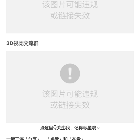
3D视觉交流群
点这里👇关注我，记得标星哦～
一键三连「分享」、「点赞」和「在看」