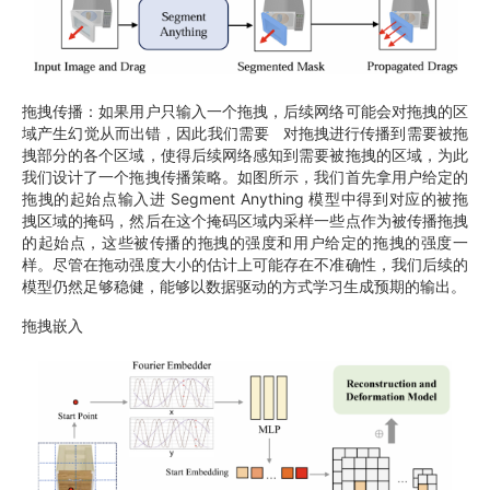
拖拽传播：如果用户只输入一个拖拽，后续网络可能会对拖拽的区
域产生幻觉从而出错，因此我们需要 对拖拽进行传播到需要被拖
拽部分的各个区域，使得后续网络感知到需要被拖拽的区域，为此
我们设计了一个拖拽传播策略。如图所示，我们首先拿用户给定的
拖拽的起始点输入进 Segment Anything 模型中得到对应的被拖
拽区域的掩码，然后在这个掩码区域内采样一些点作为被传播拖拽
的起始点，这些被传播的拖拽的强度和用户给定的拖拽的强度一
样。尽管在拖动强度大小的估计上可能存在不准确性，我们后续的
模型仍然足够稳健，能够以数据驱动的方式学习生成预期的输出。
拖拽嵌入