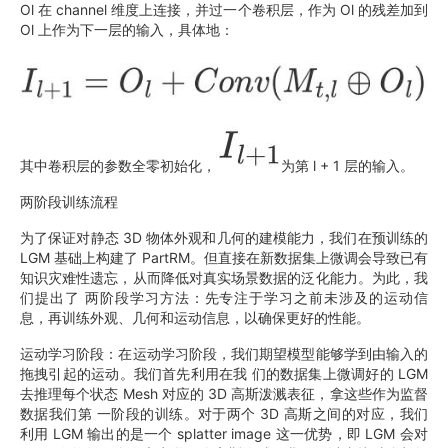
Ol 在 channel 维度上连接，并过一个卷积层，作为 Ol 的残差加到
Ol 上作为下一层的输入，具体地：
其中卷积层的参数全零初始化，
为第 l + 1 层的输入。
两阶段训练流程
为了保证对静态 3D 物体外观和几何的建模能力，我们在预训练的
LGM 基础上构建了 PartRM。但直接在新数据集上微调会导致已有
知识灾难性遗忘，从而降低对真实场景数据的泛化能力。为此，我
们提出了 两阶段学习方法：先专注于学习之前未涉及的运动信
息，再训练外观、几何和运动信息，以确保更好的性能。
运动学习阶段：在运动学习阶段，我们期望模型能够学到由输入的
拖拽引起的运动。我们首先利用在我 们的数据集上微调好的 LGM
去推理每个状态 Mesh 对应的 3D 高斯泼溅表征，拿这些作为监督
数据我们第 一阶段的训练。对于两个 3D 高斯之间的对应，我们
利用 LGM 输出的是一个 splatter image 这一优势，即 LGM 会对