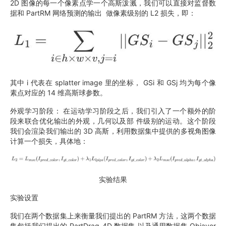
2D 图像的每一个像素点学一个高斯泼溅，我们可以直接对监督数
据和 PartRM 网络预测的输出 做像素级别的 L2 损失，即：
其中 i 代表在 splatter image 里的坐标， GSi 和 GSj 均为每个像
素点对应的 14 维高斯球参数。
外观学习阶段： 在运动学习阶段之后，我们引入了一个额外的阶
段来联合优化输出的外观，几何以及部 件级别的运动。这个阶段
我们会渲染我们输出的 3D 高斯，利用数据集中提供的多视角图像
计算一个损失，具体地：
实验结果
实验设置
我们在两个数据集上来衡量我们提出的 PartRM 方法，这两个数据
集包括我们提出的 PartDrag-4D 数据集 以及通用数据集 Objaver