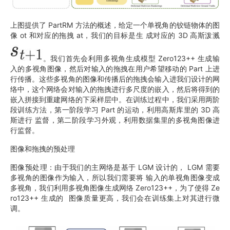
上图提供了 PartRM 方法的概述，给定一个单视角的铰链物体的图
像 ot 和对应的拖拽 at，我们的目标是生 成对应的 3D 高斯泼溅
。我们首先会利用多视角生成模型 Zero123++ 生成输
入的多视角图像，然后对输入的拖拽在用户希望移动的 Part 上进
行传播。这些多视角的图像和传播后的拖拽会输入进我们设计的网
络中，这个网络会对输入的拖拽进行多尺度的嵌入，然后将得到的
嵌入拼接到重建网络的下采样层中。在训练过程中，我们采用两阶
段训练方法，第一阶段学习 Part 的运动，利用高斯库里的 3D 高
斯进行 监督，第二阶段学习外观，利用数据集里的多视角图像进
行监督。
图像和拖拽的预处理
图像预处理：由于我们的主网络是基于 LGM 设计的， LGM 需要
多视角的图像作为输入，所以我们需要将 输入的单视角图像变成
多视角，我们利用多视角图像生成网络 Zero123++，为了使得 Ze
ro123++ 生成的 图像质量更高，我们会在训练集上对其进行微
调。