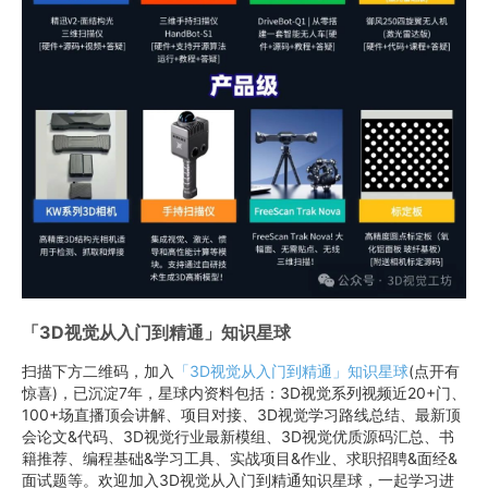
「3D视觉从入门到精通」知识星球
扫描下方二维码，加入
「3D视觉从入门到精通」知识星球
(点开有
惊喜)，已沉淀7年，星球内资料包括：3D视觉系列视频近20+门、
100+场直播顶会讲解、项目对接、3D视觉学习路线总结、最新顶
会论文&代码、3D视觉行业最新模组、3D视觉优质源码汇总、书
籍推荐、编程基础&学习工具、实战项目&作业、求职招聘&面经&
面试题等。欢迎加入3D视觉从入门到精通知识星球，一起学习进