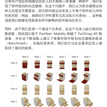
过将用户指定的拖拽信息加入到大规模三维重建 网络中，我们实
现了部件级别的动态建模。在这个问题中，我们认为联合建模运动
和几何是至关重要的，因为部件级运动本质上与每个部件的几何特
性相关联（例如，抽屉在打开时通常沿其法线方向滑动）。这种集
成使我们能够实现更真实和可解释的部件级动态表示。
同时，由于我们是第一个做这个任务的，在这个任务上缺少相关的
数据集，因此我们基于 PartNet- Mobility 构建了 PartDrag-4D 数
据集，并在这个数据集上建立了衡量对部件级别动态建模的基准
（Benchmark），实验结果表明，我们的方法在定量和定性上都
取得了最好的效果。