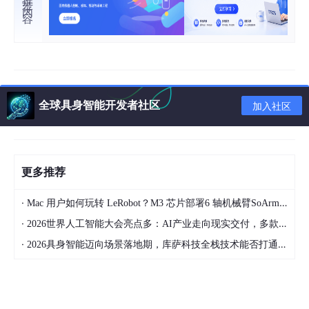
全球具身智能开发者社区
加入社区
更多推荐
·
Mac 用户如何玩转 LeRobot？M3 芯片部署6 轴机械臂SoArm101经验总结 第3篇
·
2026世界人工智能大会亮点多：AI产业走向现实交付，多款创新产品亮相！
·
2026具身智能迈向场景落地期，库萨科技全栈技术能否打通城市服务机器人规模化之路？