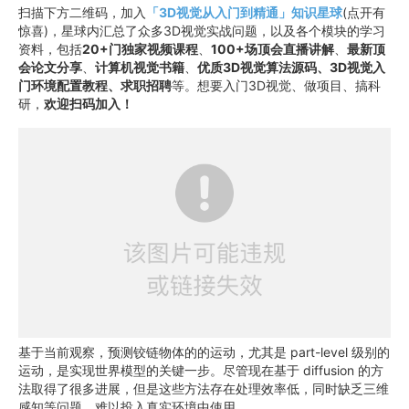
扫描下方二维码，加入
「3D视觉从入门到精通」知识星球
(点开有
惊喜)，星球内汇总了众多3D视觉实战问题，以及各个模块的学习
资料，包括
20+门独家视频课程
、
100+场顶会直播讲解
、
最新顶
会论文分享
、
计算机视觉书籍
、
优质3D视觉算法源码、3D视觉入
门环境配置教程、求职招聘
等。想要入门3D视觉、做项目、搞科
研，
欢迎扫码加入！
基于当前观察，预测铰链物体的的运动，尤其是 part-level 级别的
运动，是实现世界模型的关键一步。尽管现在基于 diffusion 的方
法取得了很多进展，但是这些方法存在处理效率低，同时缺乏三维
感知等问题，难以投入真实环境中使用。