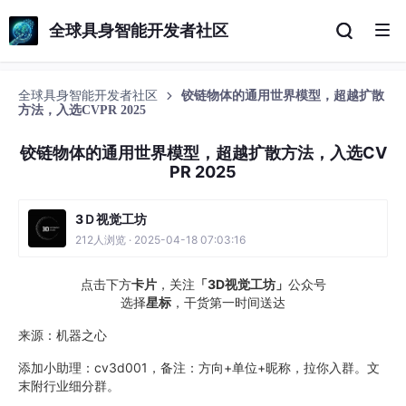
全球具身智能开发者社区
全球具身智能开发者社区
铰链物体的通用世界模型，超越扩散
方法，入选CVPR 2025
铰链物体的通用世界模型，超越扩散方法，入选CV
PR 2025
3Ｄ视觉工坊
212人浏览 · 2025-04-18 07:03:16
点击下方
卡片
，关注
「3D视觉工坊」
公众号
选择
星标
，干货第一时间送达
来源：机器之心
添加小助理：cv3d001，备注：方向+单位+昵称，拉你入群。文
末附行业细分群。