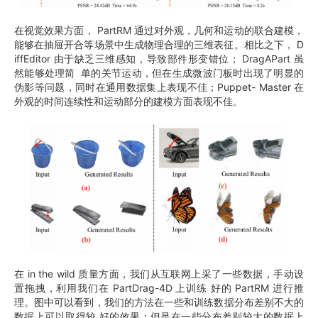
在视觉效果方面， PartRM 通过对外观，几何和运动的联合建模，
能够在抽屉开合等场景中生成物理合理的三维表征。相比之下， D
iffEditor 由于缺乏三维感知，导致部件形变错位； DragAPart 虽
然能够处理简 单的关节运动，但在生成微波门板时出现了明显的
伪影等问题，同时在通用数据集上表现不佳；Puppet- Master 在
外观的时间连续性和运动部分的建模方面表现不佳。
在 in the wild 质量方面，我们从互联网上采了一些数据，手动设
置拖拽，利用我们在 PartDrag-4D 上训练 好的 PartRM 进行推
理。图中可以看到，我们的方法在一些和训练数据分布差别不大的
数据上可以取得较 好的效果；但是在一些分布差别较大的数据上