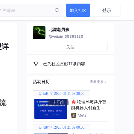
登录
加入社区
北漂老男孩
@weixin_39863120
程详
关注
已为社区贡献17条内容
活动日历
查看更多
活动时间 2026-09-11 08:30:00
全流
物理AI与具身智
未开始
能机器人创新生态
交流会
Metz
活动时间 2026-08-21 09:00:00