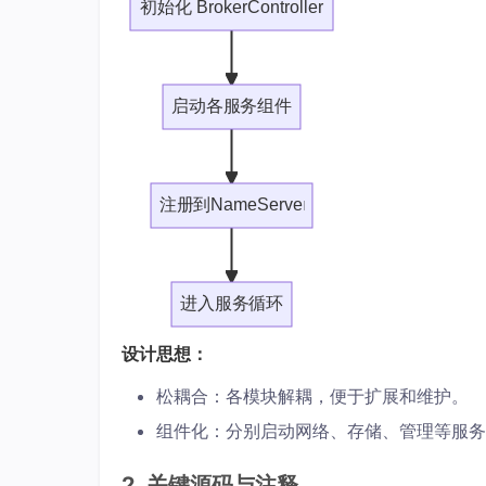
初始化 BrokerController
启动各服务组件
注册到NameServer
进入服务循环
设计思想：
松耦合：各模块解耦，便于扩展和维护。
组件化：分别启动网络、存储、管理等服务
2. 关键源码与注释