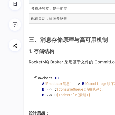
各模块独立，易于扩展
配置灵活，适应多场景
三、消息存储原理与高可用机制
1. 存储结构
RocketMQ Broker 采用基于文件的 CommitLo
flowchart 
TD
A
[Producer消息]
 --> 
B
[CommitLog(顺序
B
 --> C
[ConsumeQueue(消费队列)]
B
 --> D
[IndexFile(索引)]
设计思想：