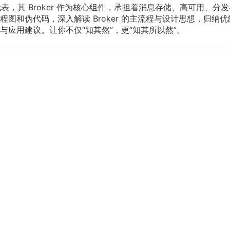
件的代表，其 Broker 作为核心组件，承担着消息存储、高可用、分
图和伪代码，深入解读 Broker 的主流程与设计思想，归纳优
应用建议。让你不仅“知其然”，更“知其所以然”。