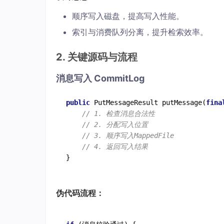
顺序写入磁盘，提高写入性能。
索引与消费队列分离，提升检索效率。
2. 关键源码与流程
消息写入 CommitLog
public
 PutMessageResult 
putMessage
(
fina
// 1. 检查消息合法性
// 2. 分配写入位置
// 3. 顺序写入MappedFile
// 4. 返回写入结果
伪代码流程：