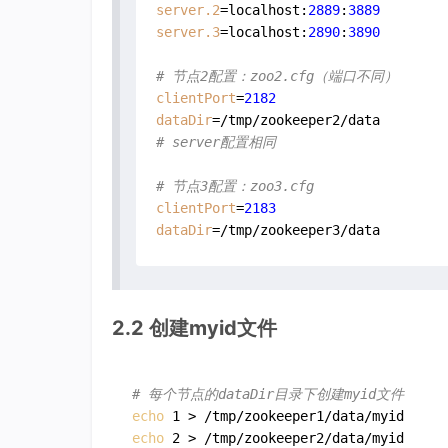
server.2
=localhost:
2889
:
3889
server.3
=localhost:
2890
:
3890
# 节点2配置：zoo2.cfg（端口不同）
clientPort
=
2182
dataDir
# server配置相同
# 节点3配置：zoo3.cfg
clientPort
=
2183
dataDir
=/tmp/zookeeper3/data
2.2 创建myid文件
# 每个节点的dataDir目录下创建myid文件
echo
echo