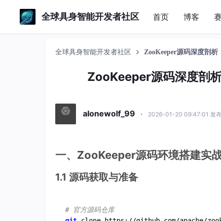
全球具身智能开发者社区
首页
博客
全球具身智能开发者社区
ZooKeeper源码深度剖
ZooKeeper源码深度
alonewolf_99
·
2026-01-20 09:47:01 发
一、ZooKeeper源码环境搭建实
1.1 源码获取与准备
# 官方源码仓库
git