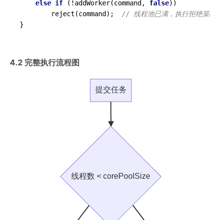
else
if
 (!addWorker(command, 
false
))

        reject(command);  
// 线程池已满，执行拒绝策略
4.2 完整执行流程图
提交任务
线程数 < corePoolSize?