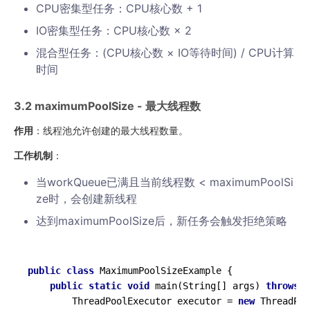
CPU密集型任务：CPU核心数 + 1
IO密集型任务：CPU核心数 × 2
混合型任务：(CPU核心数 × IO等待时间) / CPU计算
时间
3.2 maximumPoolSize - 最大线程数
作用
：线程池允许创建的最大线程数量。
工作机制
：
当workQueue已满且当前线程数 < maximumPoolSi
ze时，会创建新线程
达到maximumPoolSize后，新任务会触发拒绝策略
public
class
 MaximumPoolSizeExample {

public
static
void
 main(String[] args) 
throws
 I
        ThreadPoolExecutor executor = 
new
 ThreadPoo