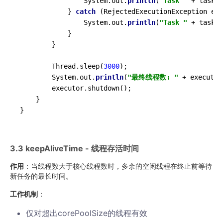
                System.out.
println
(
"Task "
 + taskId
            } 
catch
 (RejectedExecutionException e) 
                System.out.
println
(
"Task "
 + taskId
            }

        }

        Thread.sleep(
3000
);

        System.out.
println
(
"最终线程数: "
 + executor
        executor.shutdown();

    }

3.3 keepAliveTime - 线程存活时间
作用
：当线程数大于核心线程数时，多余的空闲线程在终止前等待
新任务的最长时间。
工作机制
：
仅对超出corePoolSize的线程有效