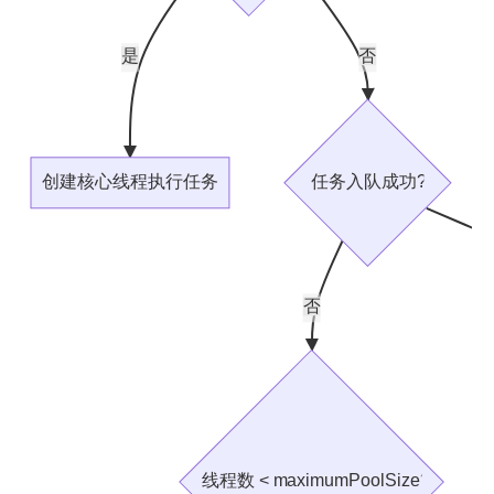
是
否
创建核心线程执行任务
任务入队成功?
否
线程数 < maximumPoolSize?