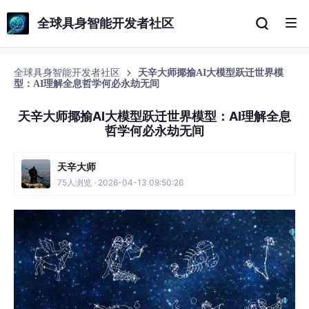
全球具身智能开发者社区
全球具身智能开发者社区
天辛大师揶揄AI大模型跃迁世界模
型：AI理解全息哲学何必永劫无间
天辛大师揶揄AI大模型跃迁世界模型：AI理解全息
哲学何必永劫无间
天辛大师
75人浏览 · 2026-04-13 09:50:26