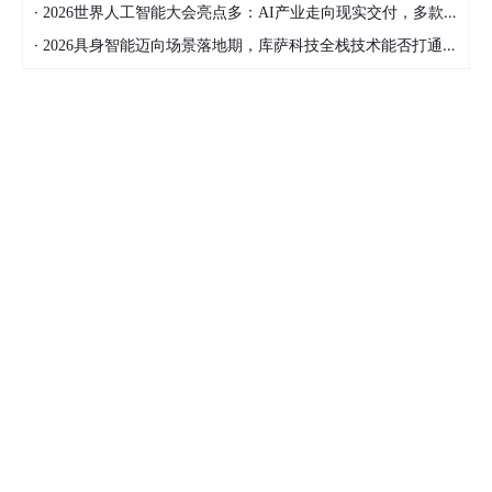
·
2026世界人工智能大会亮点多：AI产业走向现实交付，多款创新产品亮相！
·
2026具身智能迈向场景落地期，库萨科技全栈技术能否打通城市服务机器人规模化之路？