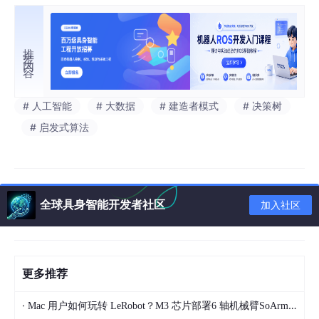
推荐内容
# 人工智能
# 大数据
# 建造者模式
# 决策树
# 启发式算法
全球具身智能开发者社区
加入社区
更多推荐
·
Mac 用户如何玩转 LeRobot？M3 芯片部署6 轴机械臂SoArm101经验总结 第3篇